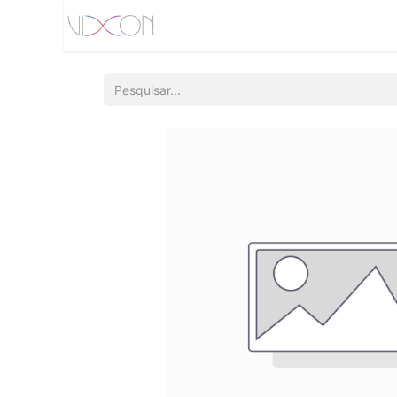
Início
Quem somos
Produtos