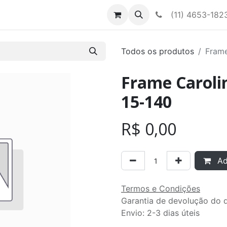
Contato
Nossa equipe
(11) 4653-182
Todos os produtos
Frame
Frame Carolin
15-140
R$
0,00
Adi
Termos e Condições
Garantia de devolução do d
Envio: 2-3 dias úteis