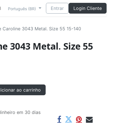
3
Entrar
Login Cliente
Português (BR)
 Caroline 3043 Metal. Size 55 15-140
e 3043 Metal. Size 55
cionar ao carrinho
inheiro em 30 dias