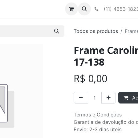
Contato
Nossa equipe
(11) 4653-182
Todos os produtos
Frame
Frame Carolin
17-138
R$
0,00
Adi
Termos e Condições
Garantia de devolução do d
Envio: 2-3 dias úteis