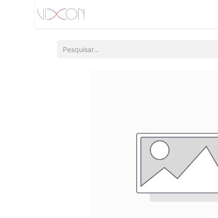
Início
Quem somos
Produtos