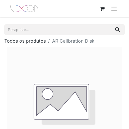
Todos os produtos
AR Calibration Disk