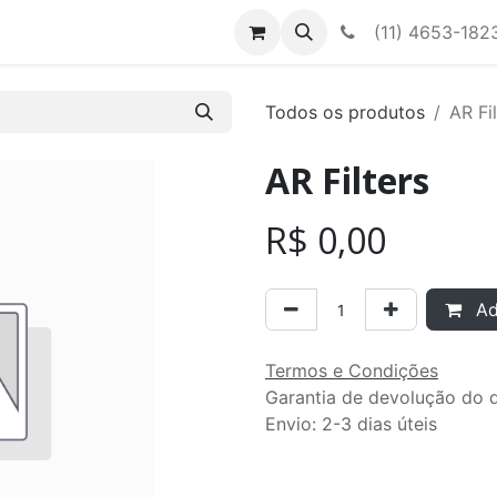
Contato
Nossa equipe
(11) 4653-182
Todos os produtos
AR Fi
AR Filters
R$
0,00
Adi
Termos e Condições
Garantia de devolução do d
Envio: 2-3 dias úteis