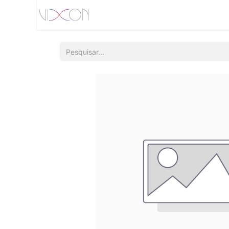
Início
Quem somos
Produtos