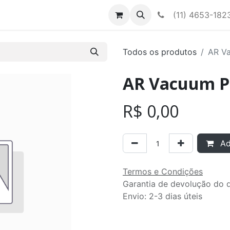
Contato
Nossa equipe
(11) 4653-182
Todos os produtos
AR V
AR Vacuum P
R$
0,00
Adi
Termos e Condições
Garantia de devolução do d
Envio: 2-3 dias úteis