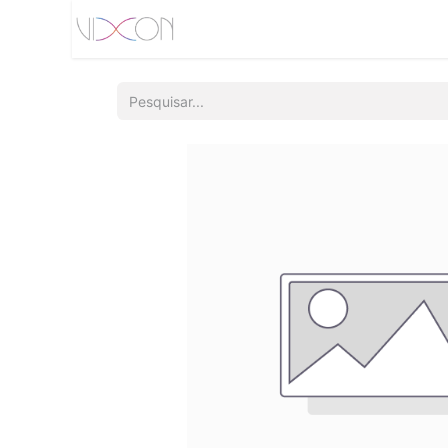
Início
Quem somos
Produtos