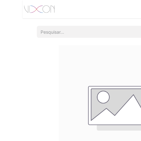
Início
Quem somos
Produtos