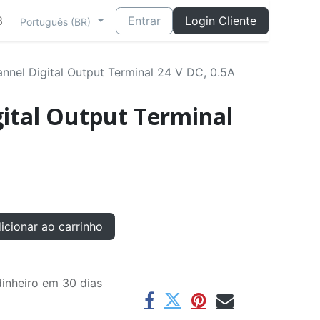
3
Entrar
Login Cliente
Português (BR)
nnel Digital Output Terminal 24 V DC, 0.5A
gital Output Terminal
cionar ao carrinho
inheiro em 30 dias