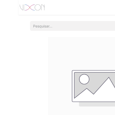
Início
Quem somos
Produtos