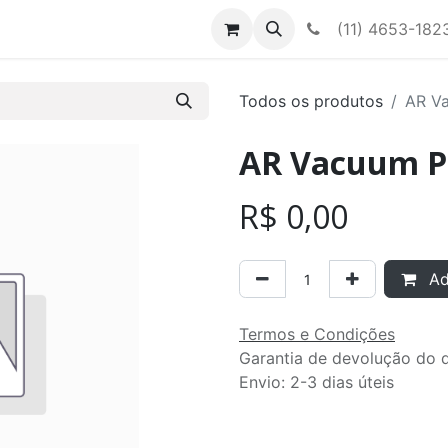
Contato
Nossa equipe
(11) 4653-182
Todos os produtos
AR V
AR Vacuum 
R$
0,00
Adi
Termos e Condições
Garantia de devolução do d
Envio: 2-3 dias úteis