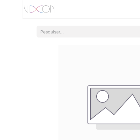
Início
Quem somos
Produtos