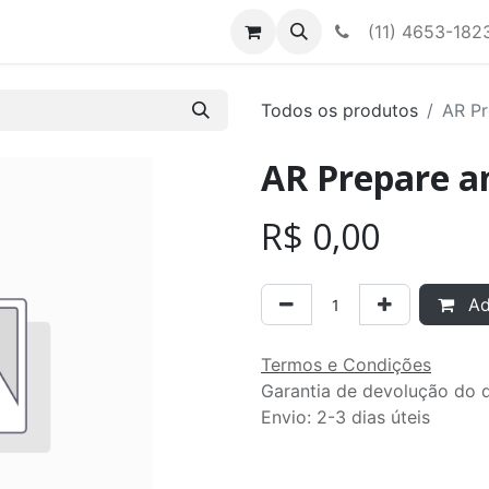
Contato
Nossa equipe
(11) 4653-182
Todos os produtos
AR Pr
AR Prepare a
R$
0,00
Adi
Termos e Condições
Garantia de devolução do d
Envio: 2-3 dias úteis