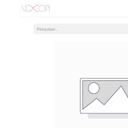
Início
Quem somos
Produtos