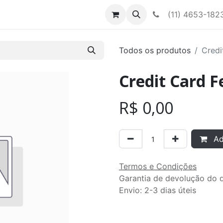
Contato
Nossa equipe
(11) 4653-182
Todos os produtos
Credi
Credit Card 
R$
0,00
Adi
Termos e Condições
Garantia de devolução do d
Envio: 2-3 dias úteis