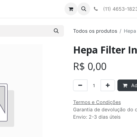
Contato
Nossa equipe
(11) 4653-182
Todos os produtos
Hepa 
Hepa Filter I
R$
0,00
Adi
Termos e Condições
Garantia de devolução do d
Envio: 2-3 dias úteis