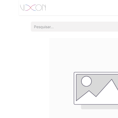
Início
Quem somos
Produtos