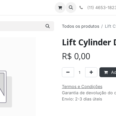
Contato
Nossa equipe
(11) 4653-182
Todos os produtos
Lift 
Lift Cylinder
R$
0,00
Adi
Termos e Condições
Garantia de devolução do d
Envio: 2-3 dias úteis