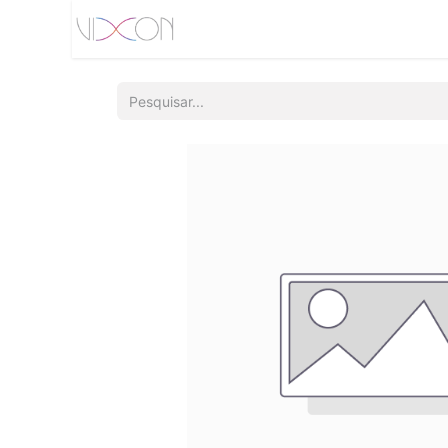
Início
Quem somos
Produtos