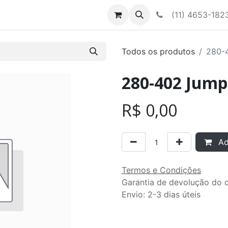
Contato
Nossa equipe
(11) 4653-182
Todos os produtos
280-
280-402 Jump
R$
0,00
Adi
Termos e Condições
Garantia de devolução do d
Envio: 2-3 dias úteis