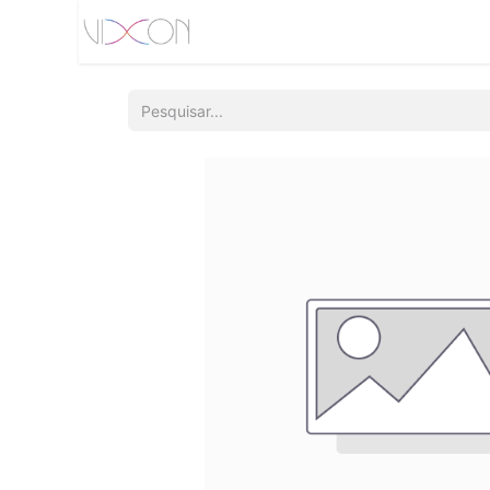
Início
Quem somos
Produtos