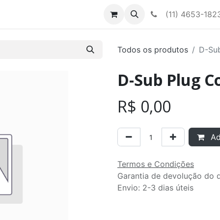
Contato
Nossa equipe
(11) 4653-182
Todos os produtos
D-Su
D-Sub Plug C
R$
0,00
Adi
Termos e Condições
Garantia de devolução do d
Envio: 2-3 dias úteis