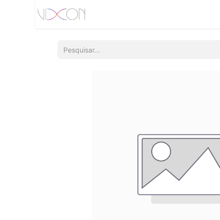
Início
Quem somos
Produtos