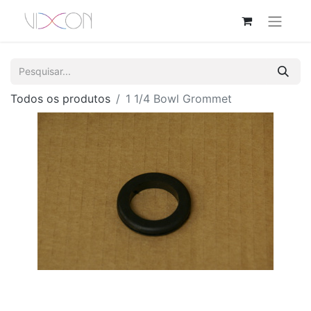
Todos os produtos
1 1/4 Bowl Grommet