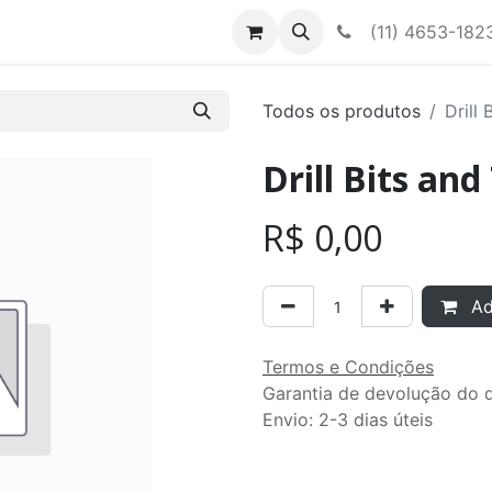
Contato
Nossa equipe
(11) 4653-182
Todos os produtos
Drill
Drill Bits and
R$
0,00
Adi
Termos e Condições
Garantia de devolução do d
Envio: 2-3 dias úteis