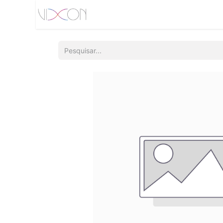
Início
Quem somos
Produtos