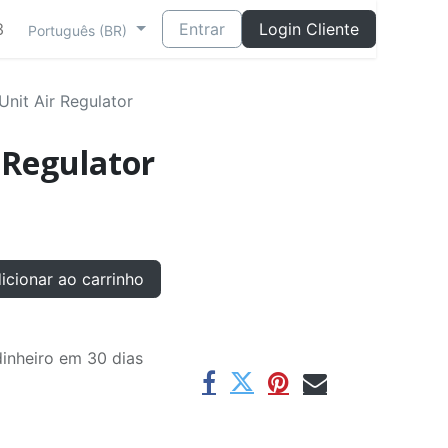
3
Entrar
Login Cliente
Português (BR)
Unit Air Regulator
 Regulator
cionar ao carrinho
inheiro em 30 dias