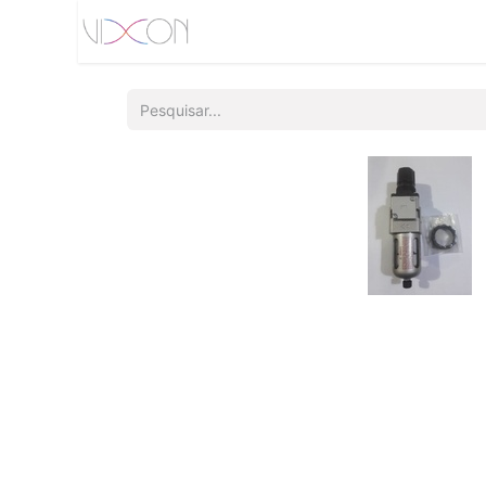
Início
Quem somos
Produtos