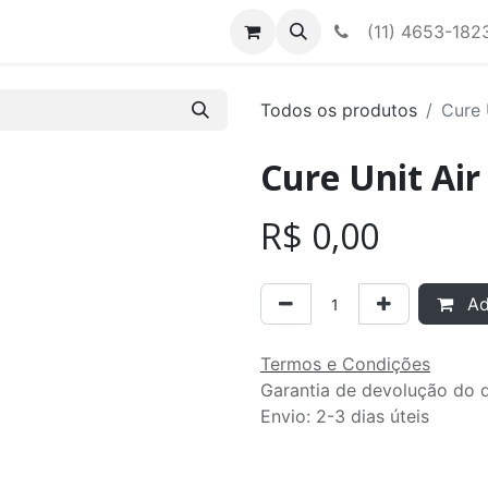
Contato
Nossa equipe
(11) 4653-182
Todos os produtos
Cure 
Cure Unit Air
R$
0,00
Adi
Termos e Condições
Garantia de devolução do d
Envio: 2-3 dias úteis