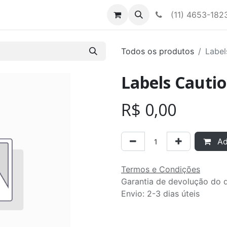
Contato
Nossa equipe
(11) 4653-182
Todos os produtos
Label
Labels Cauti
R$
0,00
Adi
Termos e Condições
Garantia de devolução do d
Envio: 2-3 dias úteis