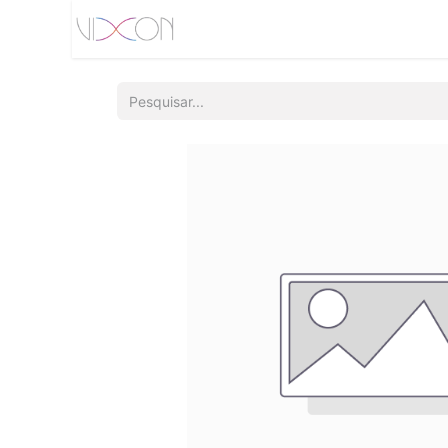
Início
Quem somos
Produtos